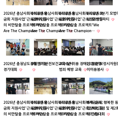
2026년 충남사회복지공동모
2026년 충남사회복지공동모
2026년 충남사회복지공동모
2026년 3분기 모
금회 지원사업“근로장애인들
금회 지원사업“근로장애인들
금회 지원사업“근로장애인들
상 및 생일파티
의 비만탈출 프로젝트「We
의 비만탈출 프로젝트「We
의 비만탈출 프로젝트「We
Are The Champion…
Are The Champion…
Are The Champion…
2026년 충청남도장애인기능
6월 정기안전보건교육 실시
2026년 이용 장애인 맞춤형
2026년 보령시자
경기대회
범죄 예방 교육
이미용봉사
2026년 충남사회복지공동모
2026년 충남사회복지공동모
2026년 충남사회복지공동모
초록 숲속, 행복한 
금회 지원사업“근로장애인들
금회 지원사업“근로장애인들
금회 지원사업“근로장애인들
험 프로그램 및 제2
의 비만탈출 프로젝트「We
의 비만탈출 프로젝트「We
의 비만탈출 프로젝트「We
작 단합대회