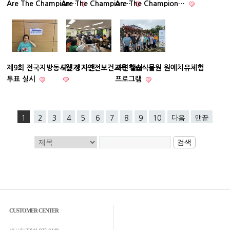
Are The Champion…
Are The Champion…
Are The Champion…
제9회 전국지방동시선거 사전
5월 정기안전보건교육 실시
자연학습식물원 원예치유체험
투표 실시
프로그램
1
2
3
4
5
6
7
8
9
10
다음
맨끝
CUSTOMER CENTER