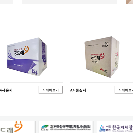
4복사용지
자세히보기
A4 중질지
자세히보