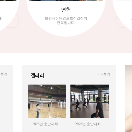
연혁
게
보령시장애인보호작업장의
연혁입니다.
더보기
+ 더보기
갤러리
2026년 충남사회…
2026년 충남사회…