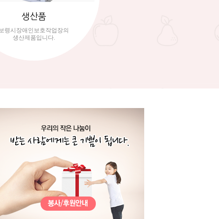
생산품
보령시장애인보호작업장의
생산제품입니다.