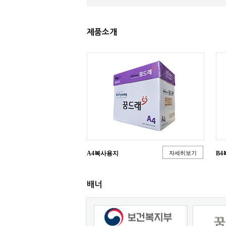
제품소개
A4복사용지
자세히보기
B
배너