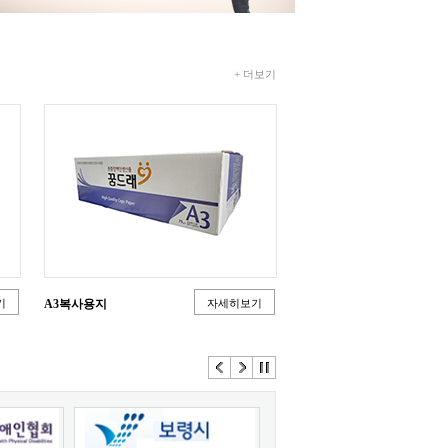
+ 더보기
기
A3복사용지
자세히보기