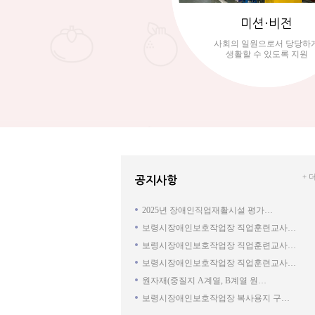
미션·비전
사회의 일원으로서 당당하
생활할 수 있도록 지원
+ 
공지사항
2025년 장애인직업재활시설 평가…
보령시장애인보호작업장 직업훈련교사…
보령시장애인보호작업장 직업훈련교사…
보령시장애인보호작업장 직업훈련교사…
원자재(중질지 A계열, B계열 원…
보령시장애인보호작업장 복사용지 구…