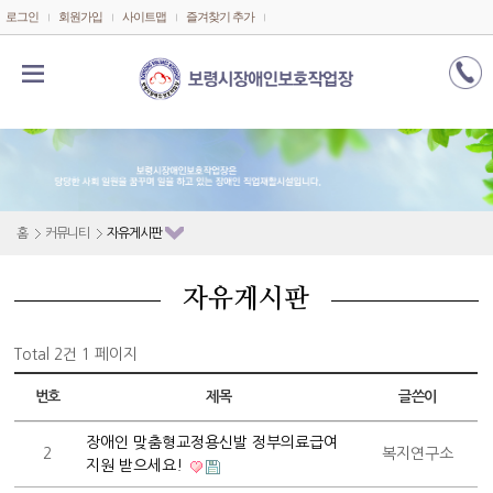
메인콘텐츠 바로가기
로그인
회원가입
사이트맵
즐겨찾기 추가
홈
커뮤니티
자유게시판
자유게시판
Total 2건
1 페이지
번호
제목
글쓴이
장애인 맞춤형교정용신발 정부의료급여
2
복지연구소
지원 받으세요!